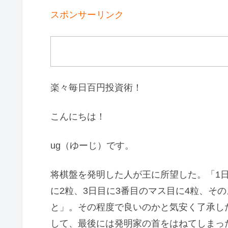
スポンサーリンク
楽々毎日百円投資術！
こんにちは！
ug（ゆーじ）です。
将棋盤を発明した人が王に所望した。「1日
に2粒、3日目に3番目のマス目に4粒、そ
と」。その程度で良いのかと気安く了承し
して、最後には発明家の首をはねてしまった