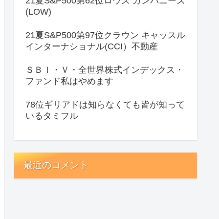
21夏S&P500第62位ロウズ カンパニーズ
(LOW)
21夏S&P500第97位クラウン キャッスル
インターナショナル(CCI）不動産
ＳＢＩ・Ｖ・全世界株式インデックス・
ファンド私はやめます
78位ギリアドは知らなくても皆が知って
いるタミフル
最近のコメント