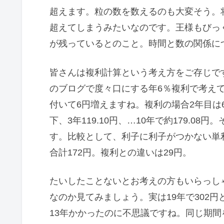
超えます。粒の数を数えるのも大変そう。
超えてしまうみたいなのです。王様もびっ
が残っているとのこと。時間と数の関係に
皆さんは複利計算という考え方をご存じで
のブログで度々口にする年6％複利で考えてみ
付いて6円増えますね。複利の場合2年目は6
下、3年119.10円、…10年で約179.08円
す。比較として、利子に利子がつかない単利
合計172円。複利との違いは29円。
たいしたことないとお考えの方もいらっしゃ
なのか見てみましょう。実は19年で302円
13年かかったのに不思議ですね。同じ期間