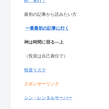
即、実行！
最初の記事から読みたい方
一番最初の記事に行く
神は時間に宿る―上
（投資は自己責任で）
投資リスク
スポンサーリンク
シン・レンタルサーバー