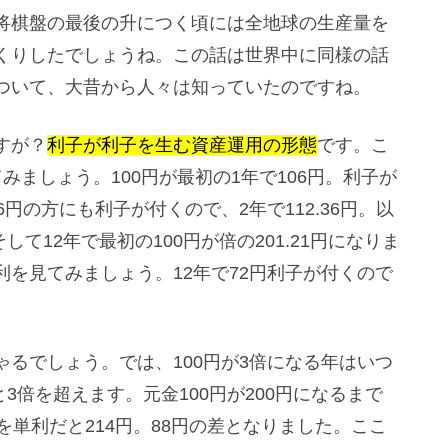
将棋盤の最後の升につく頃には全地球の生産量を
くりしたでしょうね。この話は世界中に同様の話
ついて、大昔から人々は知っていたのですね。
すが？
利子が利子を生む資産運用の形態
です。こ
ましょう。100円が最初の1年で106円。利子が
円の方にも利子が付くので、2年で112.36円。以
。そして12年で最初の100円が倍の201.21円になりま
を見てみましょう。12年で72円利子が付くので
るでしょう。では、100円が3倍になる年はいつ
と3倍を超えます。元金100円が200円になるまで
を単利だと214円。88円の差となりました。ここ