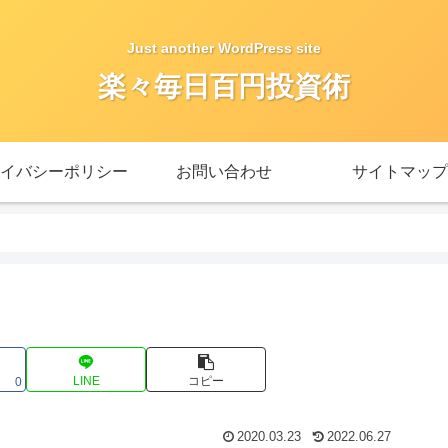
Just another WordPress site
楽々毎日百円投資術
イバシーポリシー
お問い合わせ
サイトマップ
LINE
コピー
0
2020.03.23
2022.06.27