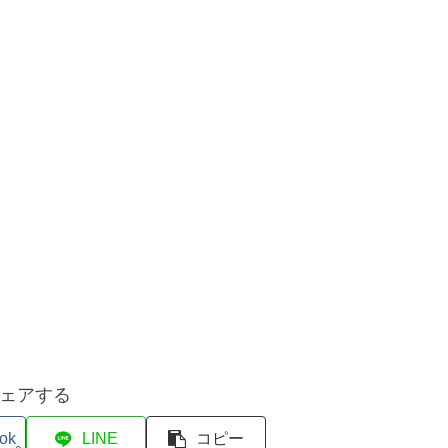
ェアする
ok
LINE
コピー