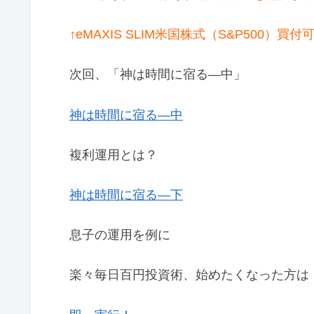
↑eMAXIS SLIM米国株式（S&P500）買付
次回、「神は時間に宿る―中」
神は時間に宿る―中
複利運用とは？
神は時間に宿る―下
息子の運用を例に
楽々毎日百円投資術、始めたくなった方は