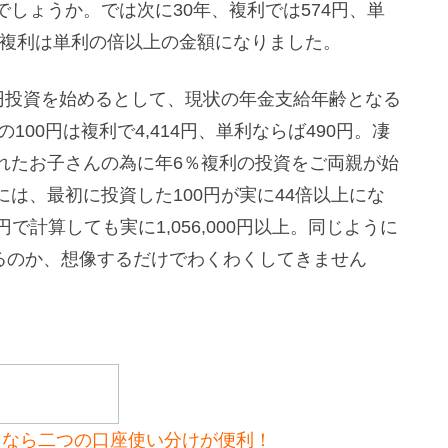
しょうか。では次に30年、複利では574円、単
純に複利は単利の倍以上の金額になりました。
円投資を始めるとして、現状の年金支給年齢となる
100円は複利で4,414円、単利ならば490円。凄
れたお子さんの為に年6％複利の投資をご両親が始
は、最初に投資した100円が実に44倍以上にな
円で計算しても実に1,056,000円以上。同じように
なるのか、想像するだけでわくわくしてきません
るなら二つの口座使い分けが便利
！