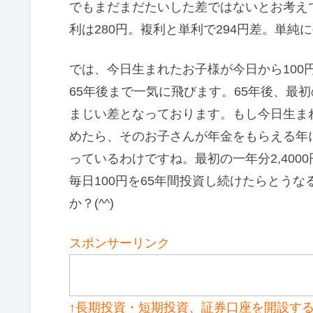
でもまだまだたいした差ではないとお考えで
利は280円。複利と単利で294円差。単
では、今日生まれたお子様が今日から100
65年後まで一気に飛びます。65年後、最初の
まじい差となっております。もし今日生ま
めたら、そのお子さんが年金をもらえる年に
っているわけですね。最初の一年分2,4000
毎日100円を65年間投資し続けたらとう
か？(^^)
スポンサーリンク
↑長期投資・短期投資、証券口座を開設す