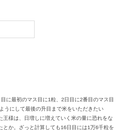
目に最初のマス目に1粒、2日目に2番目のマス目
のようにして最後の升目まで米をいただきたい
た王様は、日増しに増えていく米の量に恐れをな
とか。ざっと計算しても16日目には1万6千粒を