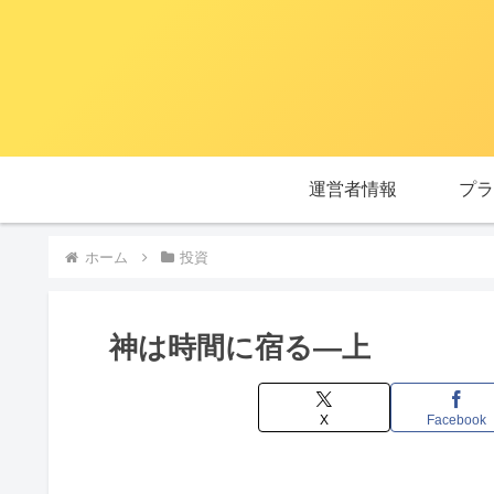
運営者情報
プラ
ホーム
投資
神は時間に宿る―上
X
Facebook