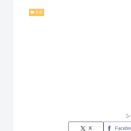
投資
シ
X
Facebo