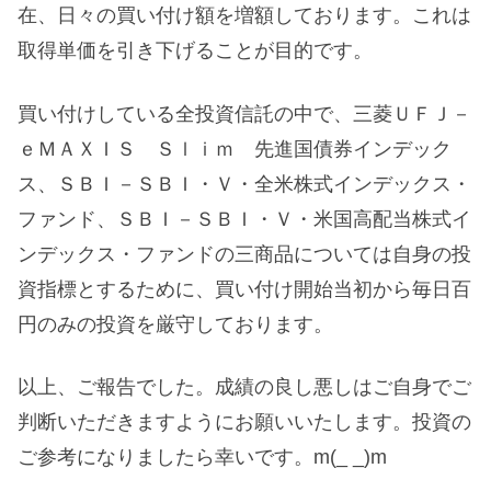
在、日々の買い付け額を増額しております。これは
取得単価を引き下げることが目的です。
買い付けしている全投資信託の中で、三菱ＵＦＪ－
ｅＭＡＸＩＳ Ｓｌｉｍ 先進国債券インデック
ス、ＳＢＩ－ＳＢＩ・Ｖ・全米株式インデックス・
ファンド、ＳＢＩ－ＳＢＩ・Ｖ・米国高配当株式イ
ンデックス・ファンドの三商品については自身の投
資指標とするために、買い付け開始当初から毎日百
円のみの投資を厳守しております。
以上、ご報告でした。成績の良し悪しはご自身でご
判断いただきますようにお願いいたします。投資の
ご参考になりましたら幸いです。m(_ _)m