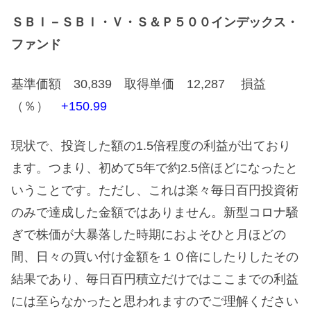
ＳＢＩ－ＳＢＩ・Ｖ・Ｓ＆Ｐ５００インデックス・
ファンド
基準価額 30,839 取得単価 12,287 損益
（％）
+150.99
現状で、投資した額の1.5倍程度の利益が出ており
ます。つまり、初めて5年で約2.5倍ほどになったと
いうことです。ただし、これは楽々毎日百円投資術
のみで達成した金額ではありません。新型コロナ騒
ぎで株価が大暴落した時期におよそひと月ほどの
間、日々の買い付け金額を１０倍にしたりしたその
結果であり、毎日百円積立だけではここまでの利益
には至らなかったと思われますのでご理解ください