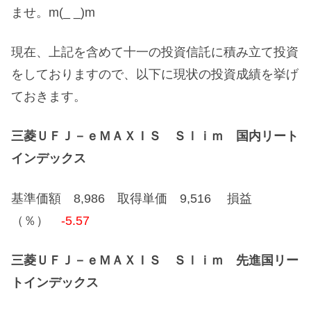
ませ。m(_ _)m
現在、上記を含めて十一の投資信託に積み立て投資
をしておりますので、以下に現状の投資成績を挙げ
ておきます。
三菱ＵＦＪ－ｅＭＡＸＩＳ Ｓｌｉｍ 国内リート
インデックス
基準価額 8,986 取得単価 9,516 損益
（％）
-5.57
三菱ＵＦＪ－ｅＭＡＸＩＳ Ｓｌｉｍ 先進国リー
トインデックス