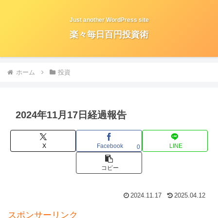
Just another WordPress site
楽々毎日百円投資術
ホーム
投資
2024年11月17日経過報告
X
Facebook
LINE
0
コピー
2024.11.17
2025.04.12
スポンサーリンク