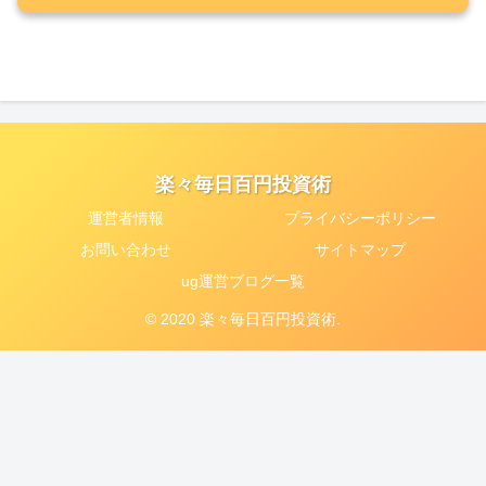
楽々毎日百円投資術
運営者情報
プライバシーポリシー
お問い合わせ
サイトマップ
ug運営ブログ一覧
© 2020 楽々毎日百円投資術.