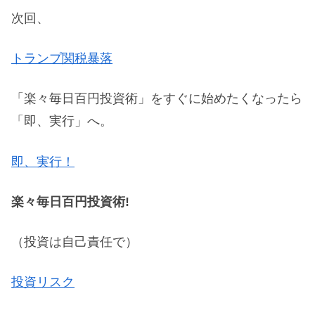
次回、
トランプ関税暴落
「楽々毎日百円投資術」をすぐに始めたくなったら
「即、実行」へ。
即、実行！
楽々毎日百円投資術!
（投資は自己責任で）
投資リスク