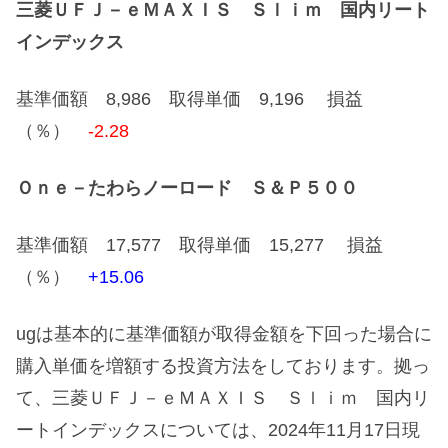
三菱ＵＦＪ－ｅＭＡＸＩＳ Ｓｌｉｍ 国内リート
インデックス
基準価額 8,986 取得単価 9,196 損益
（％）
-2.28
Ｏｎｅ－たわらノーロード Ｓ＆Ｐ５００
基準価額 17,577 取得単価 15,277 損益
（％）
+15.06
ugは基本的に基準価額が取得金額を下回った場合に
購入単価を増額する投資方法をしております。拠っ
て、三菱ＵＦＪ－ｅＭＡＸＩＳ Ｓｌｉｍ 国内リ
ートインデックスについては、2024年11月17日現