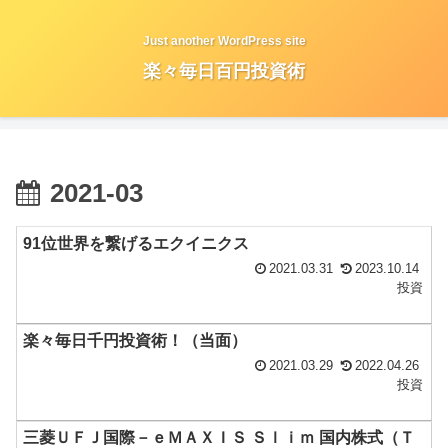
Just another WordPress site
楽々毎日百円投資術
2021-03
91位世界を繋げるエクイニクス
2021.03.31
2023.10.14
投資
楽々毎日千円投資術！（当面）
2021.03.29
2022.04.26
投資
三菱ＵＦＪ国際－ｅＭＡＸＩＳ Ｓｌｉｍ 国内株式（Ｔ