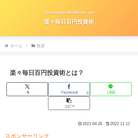
Just another WordPress site
楽々毎日百円投資術
ホーム
投資
楽々毎日百円投資術とは？
X
Facebook
LINE
0
コピー
2021.04.26
2022.11.11
スポンサーリンク