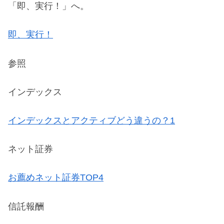
「即、実行！」へ。
即、実行！
参照
インデックス
インデックスとアクティブどう違うの？1
ネット証券
お薦めネット証券TOP4
信託報酬