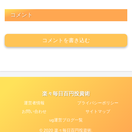
コメント
コメントを書き込む
楽々毎日百円投資術
運営者情報
プライバシーポリシー
お問い合わせ
サイトマップ
ug運営ブログ一覧
© 2020 楽々毎日百円投資術.