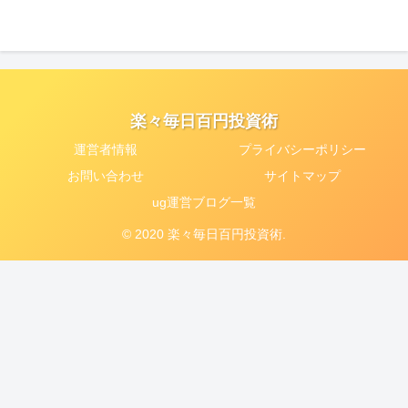
楽々毎日百円投資術
運営者情報
プライバシーポリシー
お問い合わせ
サイトマップ
ug運営ブログ一覧
© 2020 楽々毎日百円投資術.