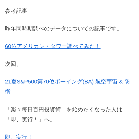
参考記事
昨年同時期調べのデータについての記事です。
60位アメリカン・タワー調べてみた！
次回
、
21夏S&P500第70位ボーイング(BA) 航空宇宙 & 防
衛
「楽々毎日百円投資術」を始めたくなった人は
「即、実行！」へ。
即、実行！