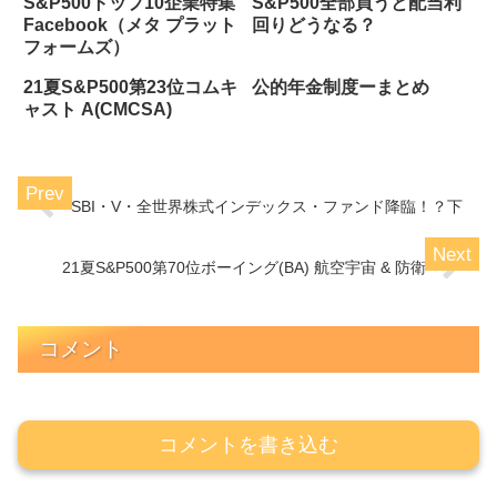
S&P500トップ10企業特集
S&P500全部買うと配当利
Facebook（メタ プラット
回りどうなる？
フォームズ）
21夏S&P500第23位コムキ
公的年金制度ーまとめ
ャスト A(CMCSA)
SBI・V・全世界株式インデックス・ファンド降臨！？下
21夏S&P500第70位ボーイング(BA) 航空宇宙 & 防衛
コメント
コメントを書き込む