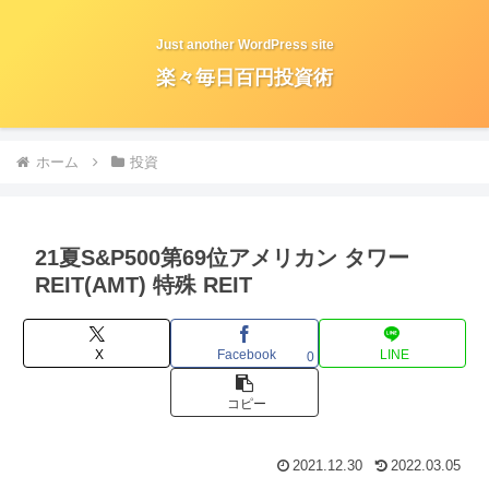
Just another WordPress site
楽々毎日百円投資術
ホーム
投資
21夏S&P500第69位アメリカン タワー
REIT(AMT) 特殊 REIT
X
Facebook
LINE
0
コピー
2021.12.30
2022.03.05