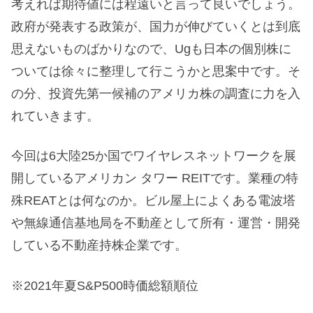
考えれば期待値には程遠いと言って良いでしょう。
政府が発表する政策が、国力が伸びていくとは到底
思えないものばかりなので、Ugも日本の個別株に
ついては徐々に整理して行こうかと思案中です。そ
の分、投資先第一候補のアメリカ株の調査に力を入
れていきます。
今回は6大陸25か国でワイヤレスネットワークを展
開しているアメリカン タワー REITです。業種の特
殊REATとは何なのか。ビル屋上によくある電波塔
や無線通信基地局を不動産として所有・運営・開発
している不動産持株企業です。
※2021年夏S&P500時価総額順位