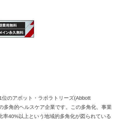
位のアボット・ラボラトリーズ(Abbott
88年創業の多角的ヘルスケア企業です。この多角化、事業
比率40%以上という地域的多角化が図られている