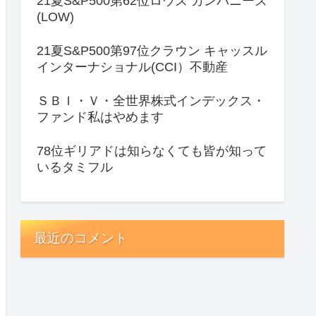
21夏S&P500第62位ロウズ カンパニーズ
(LOW)
21夏S&P500第97位クラウン キャッスル
インターナショナル(CCI）不動産
ＳＢＩ・Ｖ・全世界株式インデックス・
ファンド私はやめます
78位ギリアドは知らなくても皆が知って
いるタミフル
最近のコメント