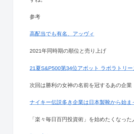
参考
高配当でも有名、アッヴィ
2021年同時期の順位と売り上げ
21夏S&P500第34位アボット ラボラトリーズ
次回は勝利の女神の名前を冠するあの企業
ナイキー伝説多き企業は日本製靴から始ま
「楽々毎日百円投資術」を始めたくなった