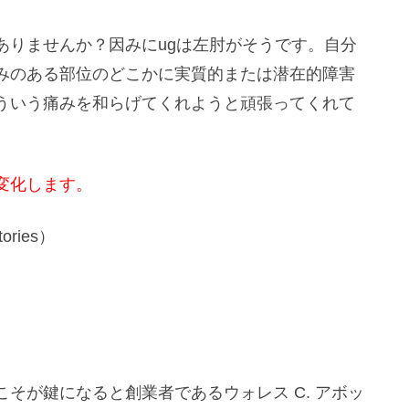
ありませんか？因みにugは左肘がそうです。自分
みのある部位のどこかに実質的または潜在的障害
ういう痛みを和らげてくれようと頑張ってくれて
変化します。
ries）
そが鍵になると創業者であるウォレス C. アボッ