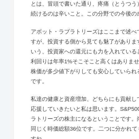
とは、冒頭で書いた通り、疼痛（とうつう
続けるのは辛いこと。この分野での今後の
アボット・ラブラトリーズはここまで述べ
すが、投資する側から見ても魅了があります
いう、投資家への還元にも力を入れている
利回りは年率1%そこそこと高くはありま
株価が多少値下がりしても安心していられ
です。
私達の健康と資産増加、どちらにも貢献し
応援していきたいと私は思います。S&P5
ラトリーズの株主になるということです。尚
同じく時価総額36位です。二つに分かれて
すね。