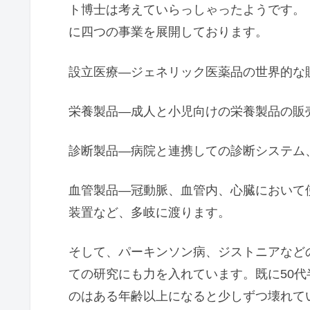
ト博士は考えていらっしゃったようです。 
に四つの事業を展開しております。
設立医療―ジェネリック医薬品の世界的な
栄養製品―成人と小児向けの栄養製品の販
診断製品―病院と連携しての診断システム
血管製品―冠動脈、血管内、心臓において
装置など、多岐に渡ります。
そして、パーキンソン病、ジストニアなど
ての研究にも力を入れています。既に50
のはある年齢以上になると少しずつ壊れて