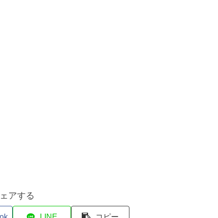
ェアする
ok
LINE
コピー