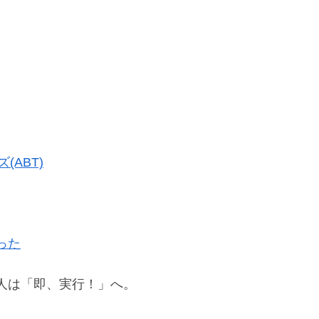
(ABT)
った
人は「即、実行！」へ。