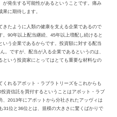
）が発生する可能性があるということです。痛み
成果に期待します。
てきたように人類の健康を支える企業であるので
。90年以上配当継続、45年以上増配し続けると
という企業であるからです。投資額に対する配当
せん。ですが、配当が入る企業であるというのは、
るという投資家にとってはとても重要な材料なの
てくれるアボット・ラブラトリーズをこれからも
00投資信託を買付するということはアボット・ラブ
、2013年にアボットから分社されたアッヴィは
も31位と36位とは、規模の大きさに驚くばかりで