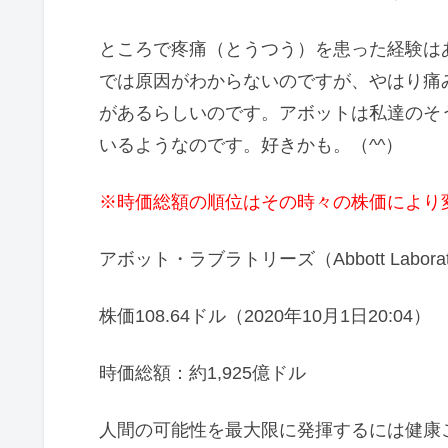
ところで疼痛（とうつう）を患った経験は
では原因がわからないのですが、やはり痛
があるらしいのです。アボットは私達のそ
いるようなのです。好きかも。（^^）
※時価総額の順位はその時々の株価により
アボット・ラブラトリーズ（Abbott Laborato
株価108.64ドル（2020年10月1日20:04）
時価総額：約1,925億ドル
人間の可能性を最大限に発揮するには健康こ