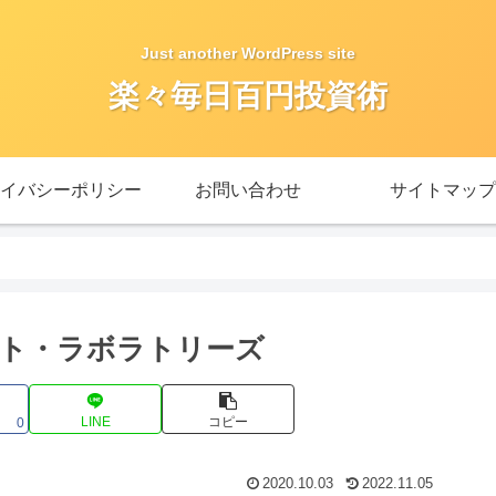
Just another WordPress site
楽々毎日百円投資術
イバシーポリシー
お問い合わせ
サイトマップ
ト・ラボラトリーズ
LINE
コピー
0
2020.10.03
2022.11.05