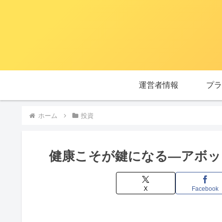
運営者情報
プラ
ホーム
投資
健康こそが鍵になる―アボッ
X
Facebook