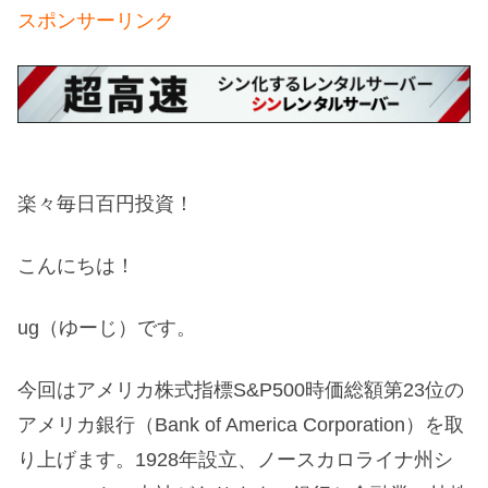
スポンサーリンク
楽々毎日百円投資！
こんにちは！
ug（ゆーじ）です。
今回はアメリカ株式指標
S&P500
時価総額第
23
位の
アメリカ銀行（Bank of America Corporation）を取
り上げます。
1928年設立、ノースカロライナ州シ