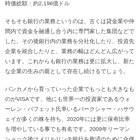
時価総額：約2,196億ドル
そもそも銀行の業務というのは、古くは貸金業や仲
間内で資金を融通し合う内に専門家した集団などで
した。その後銀行内の業務を分社化したり、投資先
企業を統合したりと、業務の幅はどんどん広がって
います。これからも銀行の業務は更に拡大し、新た
な企業の生みの親として存在し続けるでしょう。
バンカメから育っていった企業でもっとも大きなも
のがVISAです。他にも世界一の投資家であるウォ
ーレン・バフェット氏率いるバークシャー・ハサウ
ェイが多くの株を持ち、2020年には更に保有比率
を増やしている事でも有名です。2009年リーマン
ショック後はメリルリンチ銀行を救済のために合併