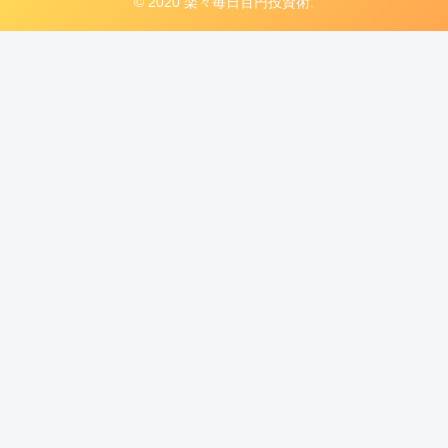
© 2020 楽々毎日百円投資術.