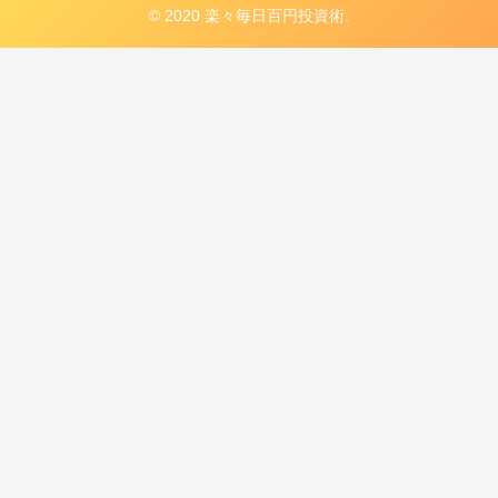
© 2020 楽々毎日百円投資術.