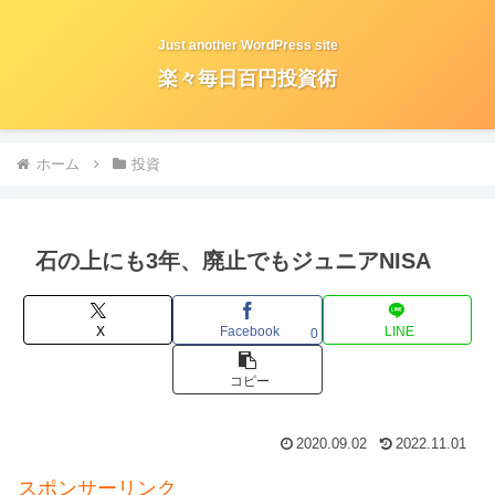
Just another WordPress site
楽々毎日百円投資術
ホーム
投資
石の上にも3年、廃止でもジュニアNISA
X
Facebook
LINE
0
コピー
2020.09.02
2022.11.01
スポンサーリンク