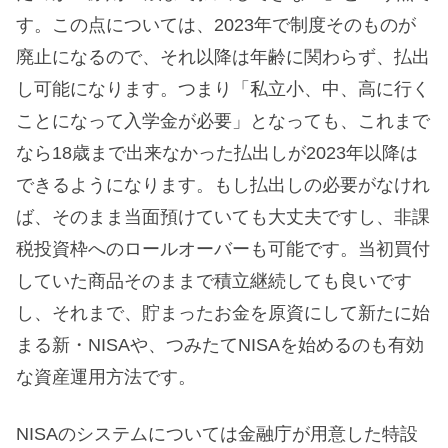
す。この点については、2023年で制度そのものが
廃止になるので、それ以降は年齢に関わらず、払出
し可能になります。つまり「私立小、中、高に行く
ことになって入学金が必要」となっても、これまで
なら18歳まで出来なかった払出しが2023年以降は
できるようになります。もし払出しの必要がなけれ
ば、そのまま当面預けていても大丈夫ですし、非課
税投資枠へのロールオーバーも可能です。当初買付
していた商品そのままで積立継続しても良いです
し、それまで、貯まったお金を原資にして新たに始
まる新・NISAや、つみたてNISAを始めるのも有効
な資産運用方法です。
NISAのシステムについては金融庁が用意した特設