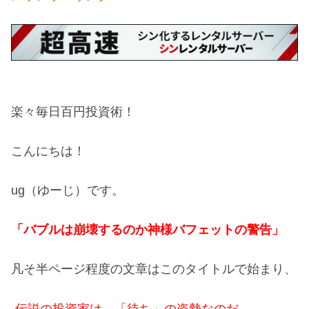
楽々毎日百円投資術！
こんにちは！
ug（ゆーじ）です。
「バブルは崩壊するのか神様バフェットの警告」
凡そ半ページ程度の文章はこのタイトルで始まり、
-伝説の投資家は、「待ち」の姿勢なのだ。