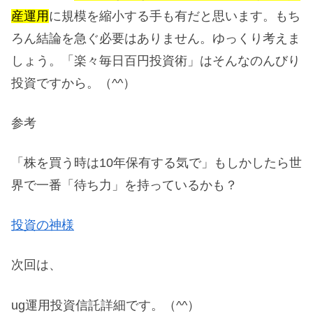
産運用
に規模を縮小する手も有だと思います。もち
ろん結論を急ぐ必要はありません。ゆっくり考えま
しょう。「楽々毎日百円投資術」はそんなのんびり
投資ですから。（^^）
参考
「株を買う時は10年保有する気で」もしかしたら世
界で一番「待ち力」を持っているかも？
投資の神様
次回は、
ug運用投資信託詳細です。（^^）