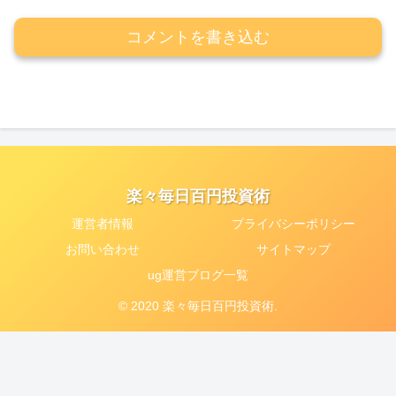
コメントを書き込む
楽々毎日百円投資術
運営者情報
プライバシーポリシー
お問い合わせ
サイトマップ
ug運営ブログ一覧
© 2020 楽々毎日百円投資術.