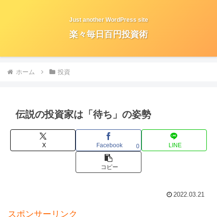
Just another WordPress site
楽々毎日百円投資術
ホーム
投資
伝説の投資家は「待ち」の姿勢
X
Facebook
LINE
0
コピー
2022.03.21
スポンサーリンク