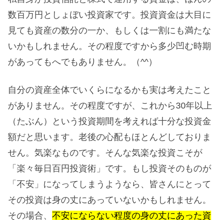
数百万円としょぼい投資家です。投資資金は大目に
見ても資産の数分の一か、もしくは一割にも満たな
いかもしれません。その程度ですから多少凹む時期
があってもへでもありません。（^^）
自分の資産全体でいくらになるかも実は考えたこと
がありません。その程度ですが、これから30年以上
（たぶん）という投資期間を考えれば十分な投資金
額だと思います。老後の心配もほとんどしておりま
せん。気楽なものです。そんな気楽な投資こそが
「楽々毎日百円投資術」です。もし投資そのものが
「不安」になってしまうようなら、皆さんにとって
その投資は身の丈にあっていないかもしれません。
その場合、
不安にならない程度の身の丈にあった資