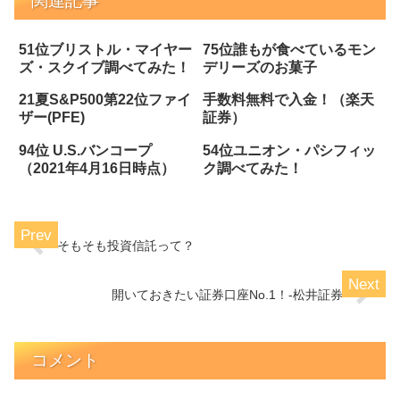
関連記事
51位ブリストル・マイヤー
75位誰もが食べているモン
ズ・スクイブ調べてみた！
デリーズのお菓子
21夏S&P500第22位ファイ
手数料無料で入金！（楽天
ザー(PFE)
証券）
94位 U.S.バンコープ
54位ユニオン・パシフィッ
（2021年4月16日時点）
ク調べてみた！
そもそも投資信託って？
開いておきたい証券口座No.1！-松井証券
コメント