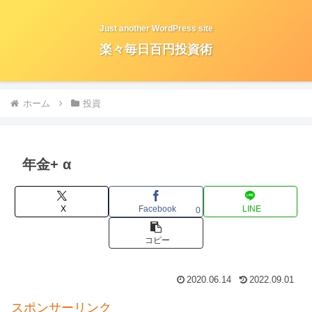
Just another WordPress site
楽々毎日百円投資術
ホーム
投資
年金+ α
X
Facebook
LINE
0
コピー
2020.06.14
2022.09.01
スポンサーリンク