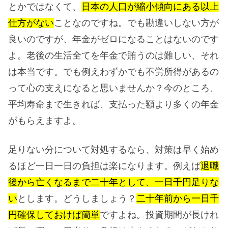
とかではなくて、
日本の人口が縮小傾向にある以上
仕方がない
ことなのですね。でも勘違いしない方が
良いのですが、年金がゼロになることはないのです
よ。老後の生活全てを年金で賄うのは難しい、それ
は本当です。でも例えわずかでも不労所得があるの
って心の支えになると思いませんか？今のところ、
平均寿命まで生きれば、支払った額より多くの年金
がもらえますよ。
足りない分について対処するなら、対策は早く始め
るほど一日一日の負担は楽になります。例えば
退職
後から亡くなるまで二十年として、一日千円足りな
い
とします。どうしましょう？
二十年前から一日千
円確保しておけば簡単
ですよね。投資期間が長けれ