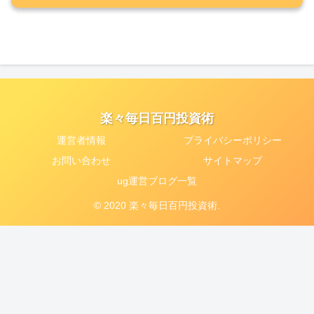
楽々毎日百円投資術
運営者情報
プライバシーポリシー
お問い合わせ
サイトマップ
ug運営ブログ一覧
© 2020 楽々毎日百円投資術.