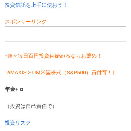
投資信託を上手に使おう！
スポンサーリンク
↑楽々毎日百円投資術始めるならお薦め！
↑eMAXIS SLIM米国株式（S&P500）買付可！↑
年金+ α
（投資は自己責任で）
投資リスク