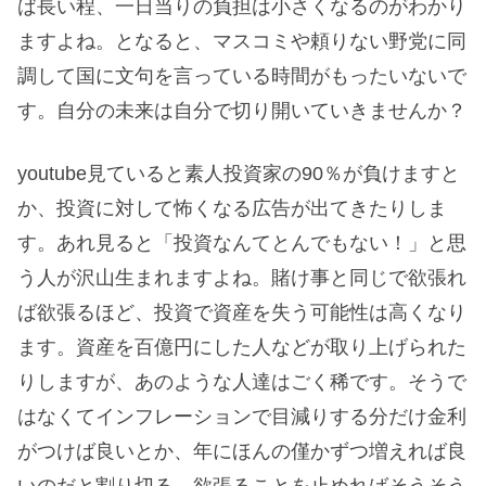
ば長い程、一日当りの負担は小さくなるのがわかり
ますよね。となると、マスコミや頼りない野党に同
調して国に文句を言っている時間がもったいないで
す。自分の未来は自分で切り開いていきませんか？
youtube見ていると素人投資家の90％が負けますと
か、投資に対して怖くなる広告が出てきたりしま
す。あれ見ると「投資なんてとんでもない！」と思
う人が沢山生まれますよね。賭け事と同じで欲張れ
ば欲張るほど、投資で資産を失う可能性は高くなり
ます。資産を百億円にした人などが取り上げられた
りしますが、あのような人達はごく稀です。そうで
はなくてインフレーションで目減りする分だけ金利
がつけば良いとか、年にほんの僅かずつ増えれば良
いのだと割り切る。欲張ることを止めればそうそう