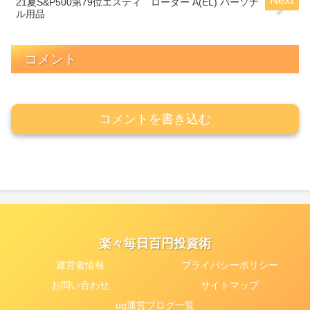
21夏S&P500第79位エスティ ローダー A(EL) パーソナ
ル用品
コメント
コメントを書き込む
楽々毎日百円投資術
運営者情報
プライバシーポリシー
お問い合わせ
サイトマップ
ug運営ブログ一覧