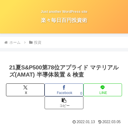
Just another WordPress site
楽々毎日百円投資術
ホーム
投資
21夏S&P500第78位アプライド マテリアル
ズ(AMAT) 半導体装置 & 検査
X
Facebook
LINE
0
コピー
2022.01.13
2022.03.05