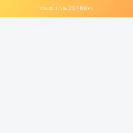
© 2020 楽々毎日百円投資術.