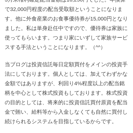
で32,000円程度の配当受取額ということになりま
す。他に外食産業のお食事優待券が15,000円となり
ました。私は単身赴任中ですので、優待券は家族に
使ってもらいます。つまり家にいずして家族サービ
スする手法ということになります。（^^）
当ブログは投資信託毎日定額買付をメインの投資手
法にしております。個人としては、加えてわずかな
金額ではありますが、利回り4%程度以上の配当銘
柄を中心として株式投資もしております。株式投資
の目的としては、将来的に投資信託買付原資を配当
金で賄い、給料等から入金しなくても自然に買付し
続けられるシステムを目指しているからです。