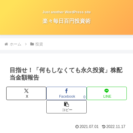
Just another WordPress site
楽々毎日百円投資術
ホーム
投資
目指せ！「何もしなくても永久投資」株配
当金額報告
X
Facebook
LINE
0
コピー
2021.07.01
2022.11.17