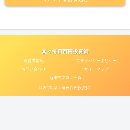
楽々毎日百円投資術
運営者情報
プライバシーポリシー
お問い合わせ
サイトマップ
ug運営ブログ一覧
© 2020 楽々毎日百円投資術.