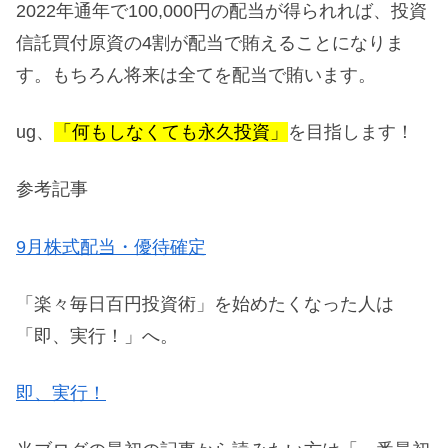
2022年通年で100,000円の配当が得られれば、投資
信託買付原資の4割が配当で賄えることになりま
す。もちろん将来は全てを配当で賄います。
ug、
「何もしなくても永久投資」
を目指します！
参考記事
9月株式配当・優待確定
「楽々毎日百円投資術」を始めたくなった人は
「即、実行！」へ。
即、実行！