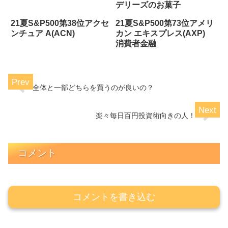
デリーズのお菓子
21夏S&P500第38位アクセ
21夏S&P500第73位アメリ
ンチュア A(ACN)
カン エキスプレス(AXP)
消費者金融
全体と一部どちらを買うのが良いの？
楽々毎日百円投資術向きの人！
コメント
コメントを書き込む