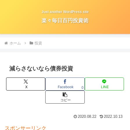
Just another WordPress site
楽々毎日百円投資術
ホーム
投資
減らさないなら債券投資
X
Facebook
LINE
0
コピー
2020.08.22
2022.10.13
スポンサーリンク