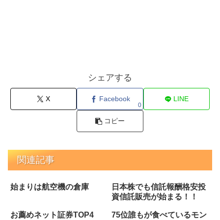
シェアする
X
Facebook
LINE
0
コピー
関連記事
始まりは航空機の倉庫
日本株でも信託報酬格安投
資信託販売が始まる！！
お薦めネット証券TOP4
75位誰もが食べているモン