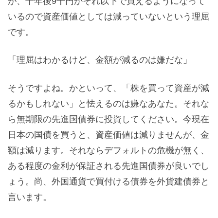
が、十年後9千円かそれ以下で買えるようになって
いるので資産価値としては減っていないという理屈
です。
「理屈はわかるけど、金額が減るのは嫌だな」
そうですよね。かといって、「株を買って資産が減
るかもしれない」と怯えるのは嫌なあなた。それな
ら無期限の先進国債券に投資してください。今現在
日本の国債を買うと、資産価値は減りませんが、金
額は減ります。それならデフォルトの危機が無く、
ある程度の金利が保証される先進国債券が良いでし
ょう。尚、外国通貨で買付ける債券を外貨建債券と
言います。