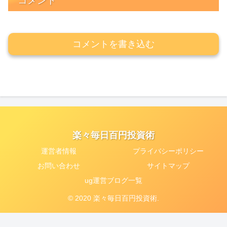
コメント
コメントを書き込む
楽々毎日百円投資術
運営者情報
プライバシーポリシー
お問い合わせ
サイトマップ
ug運営ブログ一覧
© 2020 楽々毎日百円投資術.