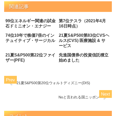
関連記事
99位エネルギー関連の試金
第7位テスラ（2021年4月
石ドミニオン・エナジー
16日時点）
74位10年で株価7倍のイン
21夏S&P500第83位CVSヘ
テュイティブ・サージカル
ルス(CVS) 医療施設 & サ
ービス
21夏S&P500第22位ファイ
先進国債券の投資信託積立
ザー(PFE)
始めました
21夏S&P500第20位ウォルトディズニー(DIS)
Noと言われる国ニッポン