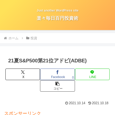
Just another WordPress site
楽々毎日百円投資術
ホーム
投資
21夏S&P500第21位アドビ(ADBE)
X
Facebook
LINE
0
コピー
2021.10.14
2021.10.18
スポンサーリンク