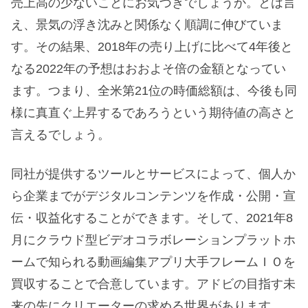
売上高の少ないことにお気づきでしょうか。とは言
え、景気の浮き沈みと関係なく順調に伸びていま
す。その結果、2018年の売り上げに比べて4年後と
なる2022年の予想はおおよそ倍の金額となってい
ます。つまり、全米第21位の時価総額は、今後も同
様に真直ぐ上昇するであろうという期待値の高さと
言えるでしょう。
同社が提供するツールとサービスによって、個人か
ら企業までがデジタルコンテンツを作成・公開・宣
伝・収益化することができます。そして、
2021年8
月にクラウド型ビデオコラボレーションプラットホ
ームで知られる動画編集アプリ大手フレームＩＯを
買収することで合意しています。アドビの目指す未
来の先にクリエーターの求める世界があります。