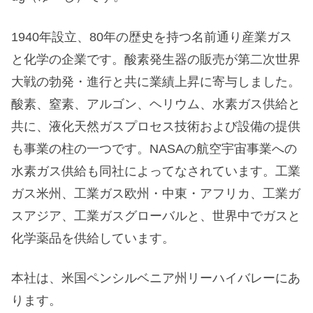
1940年設立、80年の歴史を持つ名前通り産業ガス
と化学の企業です。酸素発生器の販売が第二次世界
大戦の勃発・進行と共に業績上昇に寄与しました。
酸素、窒素、アルゴン、ヘリウム、水素ガス供給と
共に、液化天然ガスプロセス技術および設備の提供
も事業の柱の一つです。NASAの航空宇宙事業への
水素ガス供給も同社によってなされています。工業
ガス米州、工業ガス欧州・中東・アフリカ、工業ガ
スアジア、工業ガスグローバルと、世界中でガスと
化学薬品を供給しています。
本社は、米国ペンシルベニア州リーハイバレーにあ
ります。