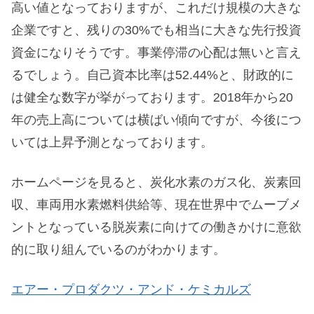
高い値となっておりますが、これだけ規模の大きな
企業ですと、残りの30%でも相当に大きな先行投資
資金になりそうです。事業停滞の心配は無いと言え
るでしょう。自己資本比率は52.44%と、財政的に
は健全な数字が挙がっております。2018年から20
年の売上高については横ばい傾向ですが、今後につ
いては上昇予測となっております。
ホームページを見ると、炭化水素のガス化、炭素回
収、車両用水素燃料供給等、現在世界中でムーブメ
ントとなっている脱炭素に向けての働きかけに意欲
的に取り組んでいるのがわかります。
エアー・プロダクツ・アンド・ケミカルズ