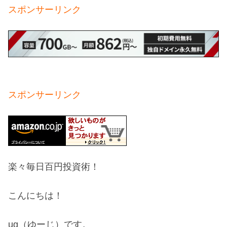
スポンサーリンク
スポンサーリンク
楽々毎日百円投資術！
こんにちは！
ug（ゆーじ）です。