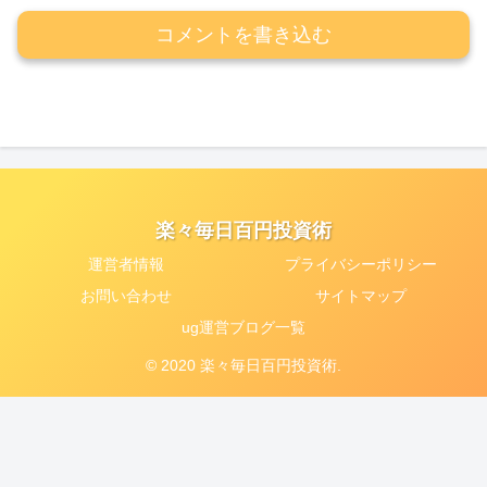
コメントを書き込む
楽々毎日百円投資術
運営者情報
プライバシーポリシー
お問い合わせ
サイトマップ
ug運営ブログ一覧
© 2020 楽々毎日百円投資術.