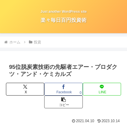
Just another WordPress site
楽々毎日百円投資術
ホーム
投資
95位脱炭素技術の先駆者エアー・プロダク
ツ・アンド・ケミカルズ
X
Facebook
LINE
0
コピー
2021.04.10
2023.10.14