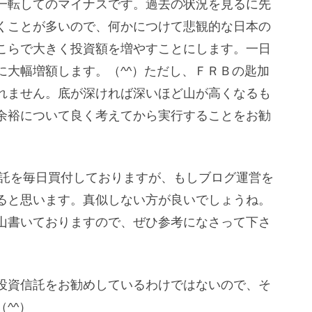
一転してのマイナスです。過去の状況を見るに先
くことが多いので、何かにつけて悲観的な日本の
こらで大きく投資額を増やすことにします。一日
に大幅増額します。（^^）ただし、ＦＲＢの匙加
れません。底が深ければ深いほど山が高くなるも
余裕について良く考えてから実行することをお勧
信託を毎日買付しておりますが、もしブログ運営を
ると思います。真似しない方が良いでしょうね。
山書いておりますので、ぜひ参考になさって下さ
投資信託をお勧めしているわけではないので、そ
^^）