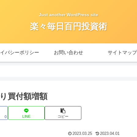
Just another WordPress site
楽々毎日百円投資術
イバシーポリシー
お問い合わせ
サイトマップ
り買付額増額
LINE
コピー
0
2023.03.25
2023.04.01