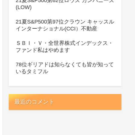
21夏S&P500第62位ロウズ カンパニーズ
(LOW)
21夏S&P500第97位クラウン キャッスル
インターナショナル(CCI）不動産
ＳＢＩ・Ｖ・全世界株式インデックス・
ファンド私はやめます
78位ギリアドは知らなくても皆が知って
いるタミフル
最近のコメント