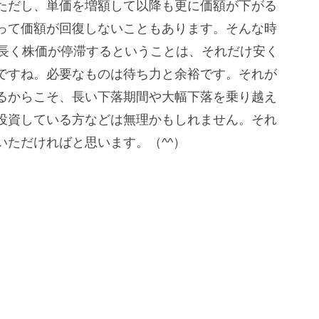
ただし、単価を増額して以降も更に価額が下がる
って価額が回復しないこともあります。そんな時
、長く株価が停滞するということは、それだけ安く
ですね。必要なものは待ち力と余裕です。それが
るからこそ、長い下落期間や大幅下落を乗り越え
投資している方などは無理かもしれません。それ
ただければと思います。（^^）