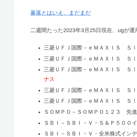
暴落とはいえ、まだまだ
二週間たった2023年3月25日現在、ugが
三菱ＵＦＪ国際－ｅＭＡＸＩＳ Ｓ
三菱ＵＦＪ国際－ｅＭＡＸＩＳ Ｓ
三菱ＵＦＪ国際－ｅＭＡＸＩＳ Ｓ
ナス
三菱ＵＦＪ国際－ｅＭＡＸＩＳ Ｓ
三菱ＵＦＪ国際－ｅＭＡＸＩＳ Ｓ
ＳＯＭＰＯ－ＳＯＭＰＯ１２３ 先
ＳＢＩ－ＳＢＩ・Ｖ・Ｓ＆Ｐ５００
ＳＢＩ－ＳＢＩ・Ｖ・全米株式イン