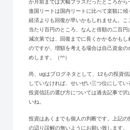
か月前までは大幅プラスだったところから
進国リートは国内リートに比べて楽観に傾
経済よりも回復が早いかもしれません。こ
当たり百円のところ、なんと倍額の二百円
減次第では、回復までに長くかかるかもし
のですが、増額を考える場合は自己資金の
めします。（^^）
尚、ugはブログネタとして、12もの投資
していなければ、せいぜい三つ位にしてい
投資信託の選び方については過去記事で沢
いね。
投資はあくまでも個人の判断です。上記の
の辺り誤解の無いようにお願い致します。（