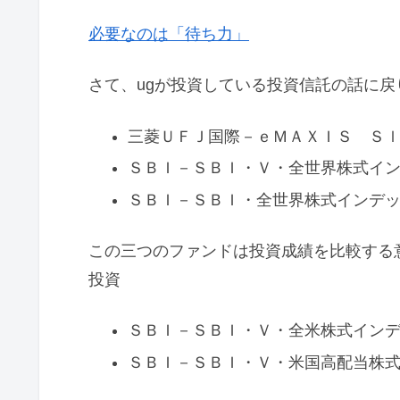
必要なのは「待ち力」
さて、ugが投資している投資信託の話に戻
三菱ＵＦＪ国際－ｅＭＡＸＩＳ Ｓ
ＳＢＩ－ＳＢＩ・Ｖ・全世界株式イ
ＳＢＩ－ＳＢＩ・全世界株式インデ
この三つのファンドは投資成績を比較する
投資
ＳＢＩ－ＳＢＩ・Ｖ・全米株式イン
ＳＢＩ－ＳＢＩ・Ｖ・米国高配当株