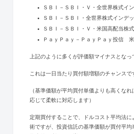
ＳＢＩ－ＳＢＩ・Ｖ・全世界株式イ
ＳＢＩ－ＳＢＩ・全世界株式インデ
ＳＢＩ－ＳＢＩ・Ｖ・米国高配当株
ＰａｙＰａｙ－ＰａｙＰａｙ投信 
上記のように多くが評価額マイナスとなって
これは一日当たり買付額増額のチャンスで
（基準価額が平均買付単価よりも高くなれ
応じて柔軟に対応します）
定期買付することで、ドルコスト平均法に
術ですが、投資信託の基準価額が買付平均